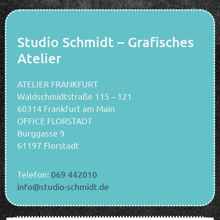
Studio Schmidt – Grafisches
Atelier
ATELIER FRANKFURT
Waldschmidtstraße 115 – 121
60314 Frankfurt am Main
OFFICE FLORSTADT
Burggasse 9
61197 Florstadt
Telefon:
069 442010
info@studio-schmidt.de